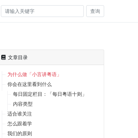
查询
文章目录
为什么做「小言讲粤语」
你会在这里看到什么
每日固定栏目：「每日粤语十则」
内容类型
适合谁关注
怎么跟着学
我们的原则