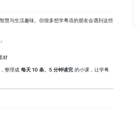
智慧与生活趣味。但很多想学粤语的朋友会遇到这些
」
素材
华，整理成
每天 10 条、5 分钟读完
的小课，让学粤