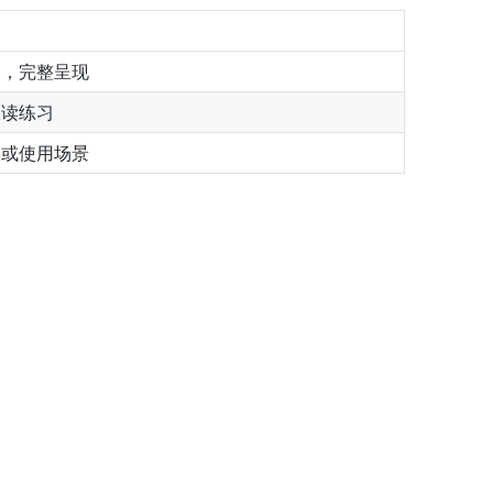
句，完整呈现
跟读练习
义或使用场景