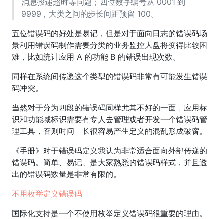
消息投递超时等问题；四位数字编号从 0001 到
9999，大类之间的步长间距预留 100。
五位错误码的好处是易记，但是对于面向日志的错误码场
景利用错误码制作需要分类的业务监控大盘将变得比较困
难，比如统计应用 A 的功能 B 的错误出现次数。
同样在系统间传递这个类型的错误码非常有可能发生错误
码冲突。
当然对于分为四段的错误码同样尤其不好的一面，应用标
识和功能域标识需要有专人去管理或者开发一个错误码管
理工具，否则时间一长很容易产生定义的混乱形成破窗。
《手册》对于错误码定义我认为非常适合面向外部传递的
错误码。简单、易记、是大家熟悉的错误码样式，并且透
出的错误码数量是非常有限的。
不用枚举定义错误码
国际化支持是一个不使用枚举定义错误码很重要的理由。