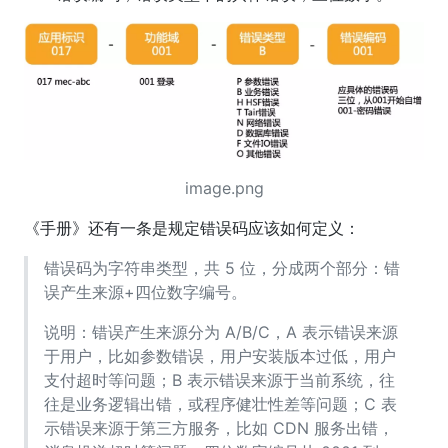
image.png
《手册》还有一条是规定错误码应该如何定义：
错误码为字符串类型，共 5 位，分成两个部分：错
误产生来源+四位数字编号。
说明：错误产生来源分为 A/B/C，A 表示错误来源
于用户，比如参数错误，用户安装版本过低，用户
支付超时等问题；B 表示错误来源于当前系统，往
往是业务逻辑出错，或程序健壮性差等问题；C 表
示错误来源于第三方服务，比如 CDN 服务出错，