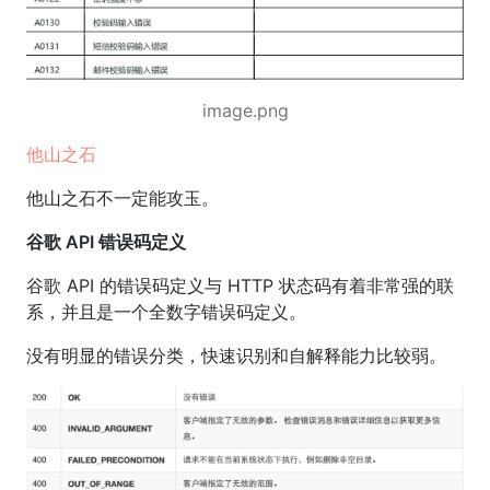
image.png
他山之石
他山之石不一定能攻玉。
谷歌 API 错误码定义
谷歌 API 的错误码定义与 HTTP 状态码有着非常强的联
系，并且是一个全数字错误码定义。
没有明显的错误分类，快速识别和自解释能力比较弱。