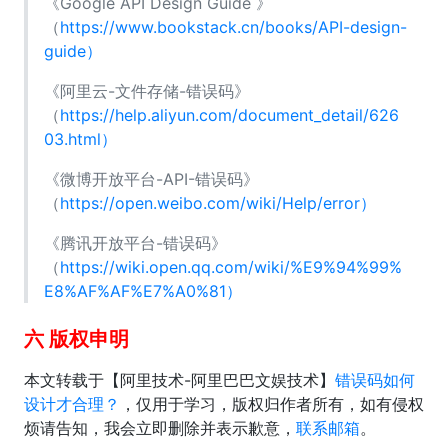
《Google API Design Guide 》
（
https://www.bookstack.cn/books/API-design-
guide）
《阿里云-文件存储-错误码》
（
https://help.aliyun.com/document_detail/626
03.html）
《微博开放平台-API-错误码》
（
https://open.weibo.com/wiki/Help/error）
《腾讯开放平台-错误码》
（
https://wiki.open.qq.com/wiki/%E9%94%99%
E8%AF%AF%E7%A0%81）
六 版权申明
本文转载于【阿里技术-阿里巴巴文娱技术】
错误码如何
设计才合理？
，仅用于学习，版权归作者所有，如有侵权
烦请告知，我会立即删除并表示歉意，
联系邮箱
。