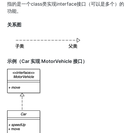
指的是一个class类实现interface接口（可以是多个）的
功能。
关系图
示例（Car 实现 MotorVehicle 接口）