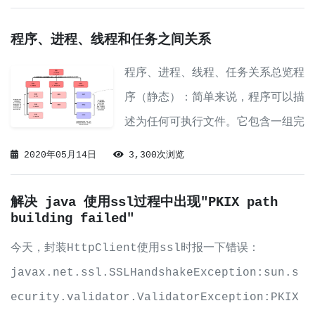
程序、进程、线程和任务之间关系
程序、进程、线程、任务关系总览程
序（静态）：简单来说，程序可以描
述为任何可执行文件。它包含一组完
成特定的操作指令集合。它驻留在内
2020年05月14日
3,300次浏览
存。它是一个被动的实体，不会因操
作系统重新重启而消失。进程（动
解决 java 使用ssl过程中出现"PKIX path
building failed"
态）：程序的任何运行实例都称为进
程，也可以将其描述为正在执行的程
今天，封装HttpClient使用ssl时报一下错误：
序。一个程序可以有多个进程。进程
javax.net.ssl.SSLHandshakeException:sun.s
驻留在主内存中
ecurity.validator.ValidatorException:PKIX